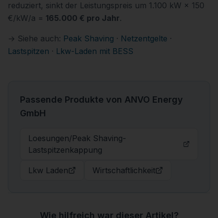
reduziert, sinkt der Leistungspreis um 1.100 kW × 150
€/kW/a =
165.000 € pro Jahr
.
→ Siehe auch:
Peak Shaving
·
Netzentgelte
·
Lastspitzen
·
Lkw-Laden mit BESS
Passende Produkte von ANVO Energy
GmbH
Loesungen/peak Shaving-
Lastspitzenkappung
Lkw Laden
Wirtschaftlichkeit
Wie hilfreich war dieser Artikel?