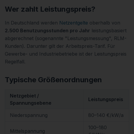
Wer zahlt Leistungspreis?
In Deutschland werden
Netzentgelte
oberhalb von
2.500 Benutzungsstunden pro Jahr
leistungsbasiert
abgerechnet (sogenannte "Leistungsmessung", RLM-
Kunden). Darunter gilt der Arbeitspreis-Tarif. Für
Gewerbe- und Industriebetriebe ist der Leistungspreis
Regelfall.
Typische Größenordnungen
Netzgebiet /
Leistungspreis
Spannungsebene
Niederspannung
80–140 €/kW/a
100–180
Mittelspannung