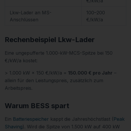
€/kW/a
Lkw-Lader an MS-
100–200
Anschlüssen
€/kW/a
Rechenbeispiel Lkw-Lader
Eine ungepufferte 1.000-kW-MCS-Spitze bei 150
€/kW/a kostet:
> 1.000 kW × 150 €/kW/a =
150.000 € pro Jahr
–
allein für den Leistungspreis, zusätzlich zum
Arbeitspreis.
Warum BESS spart
Ein
Batteriespeicher
kappt die Jahreshöchstlast (
Peak
Shaving
). Wird die Spitze von 1.500 kW auf 400 kW