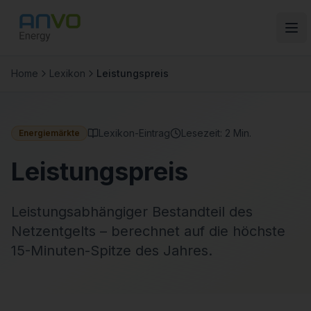
Zum Inhalt springen
Zum Hauptinhalt springen
Home
Lexikon
Leistungspreis
Lexikon-Eintrag
Lesezeit:
2
Min.
Energiemärkte
Leistungspreis
Leistungsabhängiger Bestandteil des
Netzentgelts – berechnet auf die höchste
15-Minuten-Spitze des Jahres.