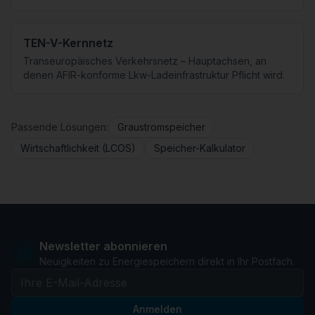
TEN-V-Kernnetz
Transeuropäisches Verkehrsnetz – Hauptachsen, an
denen AFIR-konforme Lkw-Ladeinfrastruktur Pflicht wird.
Passende Lösungen:
Graustromspeicher
Wirtschaftlichkeit (LCOS)
Speicher-Kalkulator
Newsletter abonnieren
Neuigkeiten zu Energiespeichern direkt in Ihr Postfach.
Anmelden